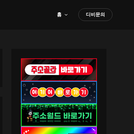
홈
디비문의