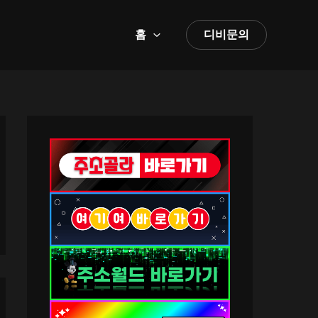
홈
디비문의